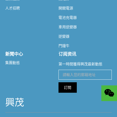
人才招聘
開關電源
電池充電器
車用逆變器
逆變器
門鐘牛
新聞中心
订阅资讯
集團動態
第一時間獲得興茂最新動態
訂閱
興茂