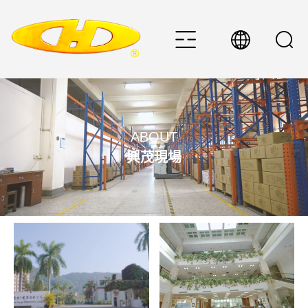
ABOUT
興茂現場