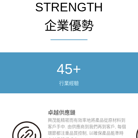
STRENGTH
企業優勢
45+
行業經驗
卓越供應鏈
興茂能精密而有效率地將產品從原材料到
客戶手中. 由供應商到我們再到客戶, 每個
環節都注重品質控制, 以確保產品能準時