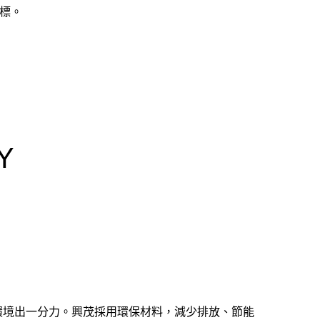
標。
Y
環境出一分力。興茂採用環保材料，減少排放、節能