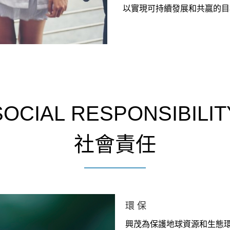
以實現可持續發展和共嬴的目
SOCIAL RESPONSIBILIT
社會責任
環 保
興茂為保護地球資源和生態