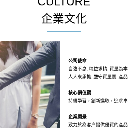
CULTURE
企業文化
公司使命
自強不息, 精益求精, 質量為本
人人來承擔, 嚴守質量關, 產
核心價值觀
持續學習，創新進取，追求卓
企業願景
致力於為客户提供優質的產品