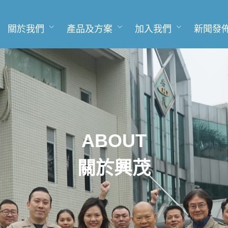
關於我們
產品及方案
加入我們
新聞發
ABOUT
關於興茂