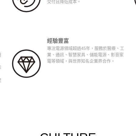
交付且降低成本。
經驗豐富
專注電源領域超過45年，服務於醫療、工
用
業、通訊、智慧家具、儲能電源、影音家
電等領域，與世界知名企業界合作。
形
程