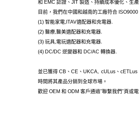
和 EMC 認證、JIT 製造、持續成本優化、
目前，我們在中國和越南的工廠符合 ISO9000 
(1) 智能家電,ITAV適配器和充電器.
(2) 醫療,醫美適配器和充電器.
(3) 玩具,電玩適配器和充電器.
(4) DC/DC 逆變器和 DC/AC 轉換器.
並已獲得 CB、CE、UKCA, cULus、c
時間將其產品分銷到全球市場。
歡迎 OEM 和 ODM 客戶通過"聯繫我們"頁或電郵