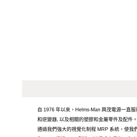
自 1976 年以來，Helms-Man 興茂電
和逆變器, 以及相關的塑膠和金屬零件及配件
通過我們強大的視覺化制程 MRP 系統，使