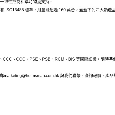
生產一致性控制和準時物流支持。
和 ISO13485 標準，月產能超過 160 萬台，涵蓋下列四大類產品
ETLus、CCC、CQC、PSE、PSB、RCM、BIS 等國際認證
marketing@helmsman.com.hk 與我們聯繫，查詢報價、