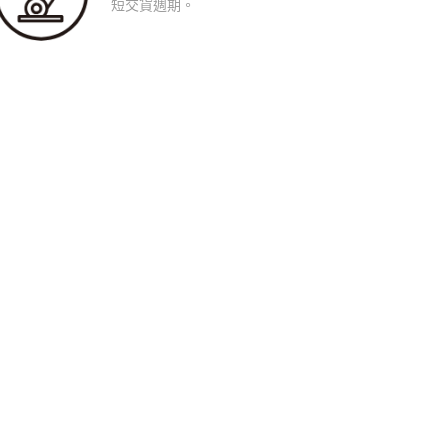
短交貨週期。