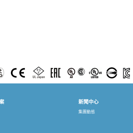
案
新聞中心
集團動態