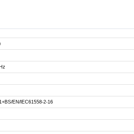
)
0Hz
1+BS/EN/IEC61558-2-16